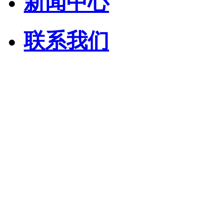
新闻中心
联系我们