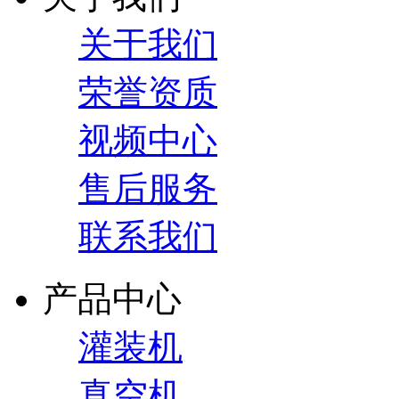
关于我们
荣誉资质
视频中心
售后服务
联系我们
产品中心
灌装机
真空机