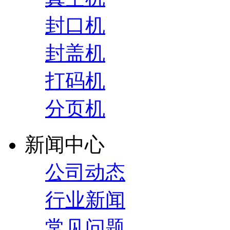
封口机
封盖机
打码机
分页机
新闻中心
公司动态
行业新闻
常见问题