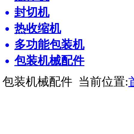
封切机
热收缩机
多功能包装机
包装机械配件
包装机械配件
当前位置: