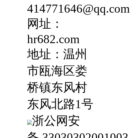
414771646@qq.com
网址：
hr682.com
地址：温州
市瓯海区娄
桥镇东风村
东风北路1号
浙公网安
备 33030302001003