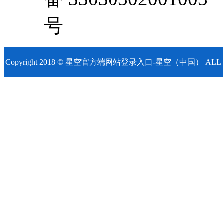
号
Copyright 2018 © 星空官方端网站登录入口-星空（中国） AL
录入口-星空（中