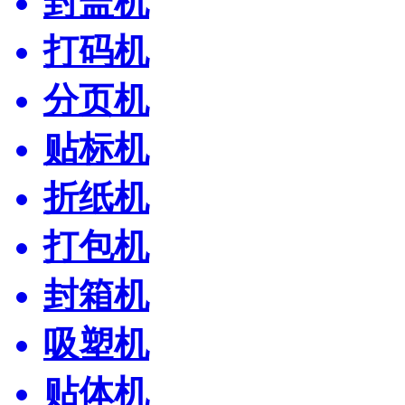
封盖机
打码机
分页机
贴标机
折纸机
打包机
封箱机
吸塑机
贴体机