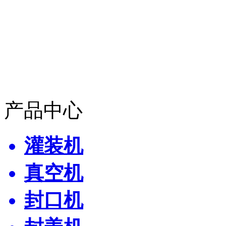
产品中心
灌装机
真空机
封口机