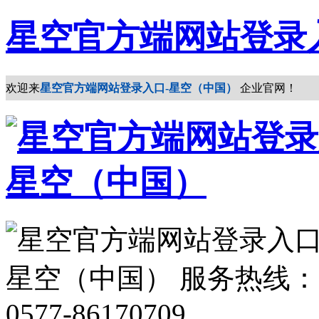
星空官方端网站登录
欢迎来
星空官方端网站登录入口-星空（中国）
企业官网！