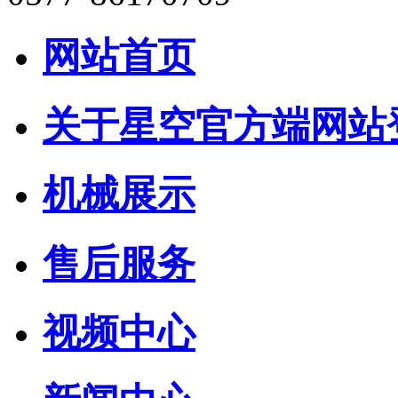
网站首页
关于星空官方端网站
机械展示
售后服务
视频中心