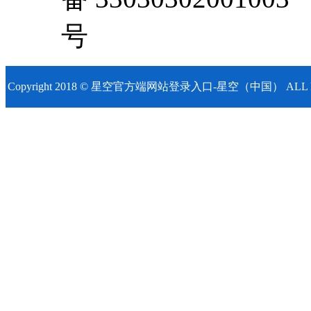
号
Copyright 2018 © 星空官方端网站登录入口-星空（中国） AL
录入口-星空（中