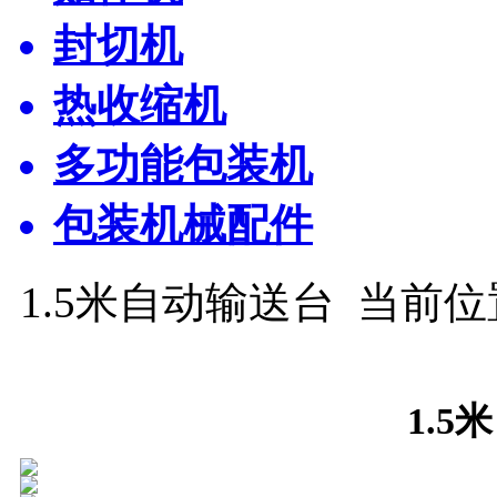
封切机
热收缩机
多功能包装机
包装机械配件
1.5米自动输送台
当前位
1.