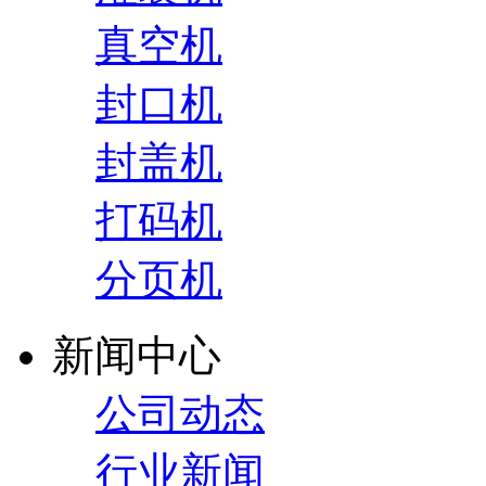
真空机
封口机
封盖机
打码机
分页机
新闻中心
公司动态
行业新闻