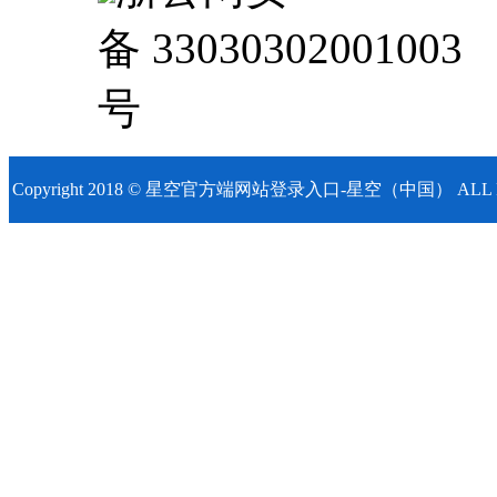
备 33030302001003
号
Copyright 2018 © 星空官方端网站登录入口-星空（中国） AL
录入口-星空（中