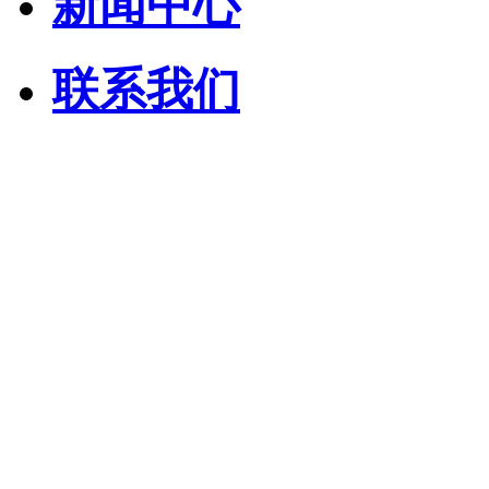
新闻中心
联系我们