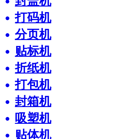
封盖机
打码机
分页机
贴标机
折纸机
打包机
封箱机
吸塑机
贴体机