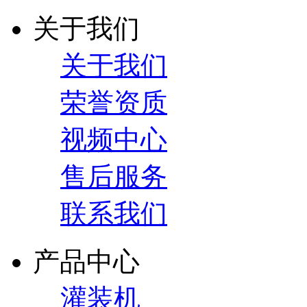
关于我们
关于我们
荣誉资质
视频中心
售后服务
联系我们
产品中心
灌装机