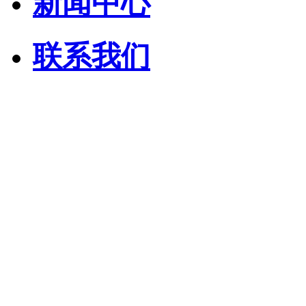
新闻中心
联系我们