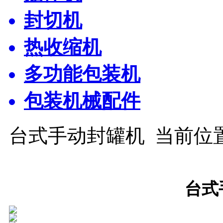
封切机
热收缩机
多功能包装机
包装机械配件
台式手动封罐机
当前位置
台式