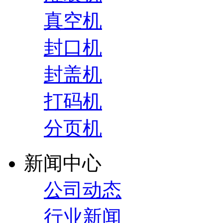
真空机
封口机
封盖机
打码机
分页机
新闻中心
公司动态
行业新闻