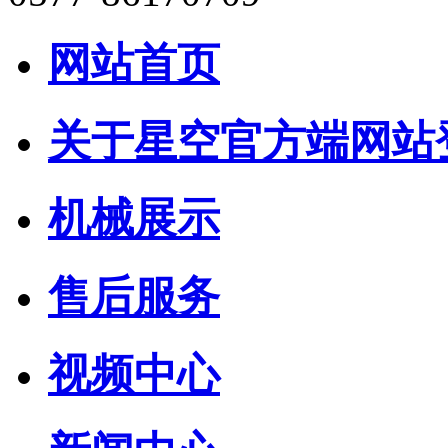
网站首页
关于星空官方端网站
机械展示
售后服务
视频中心