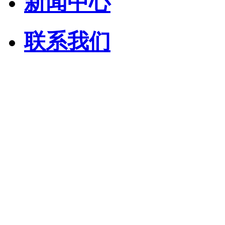
新闻中心
联系我们