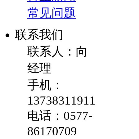
常见问题
联系我们
联系人：向
经理
手机：
13738311911
电话：0577-
86170709