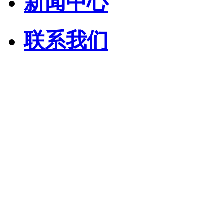
新闻中心
联系我们