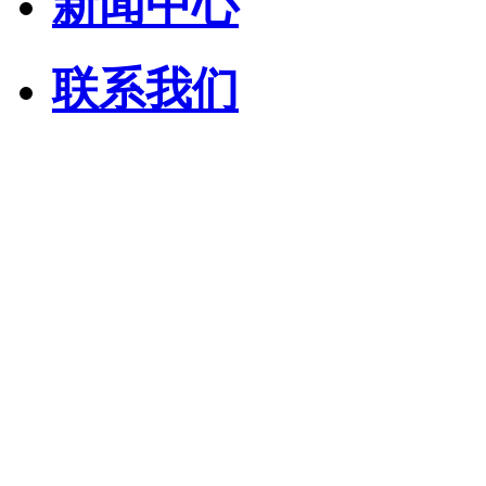
新闻中心
联系我们