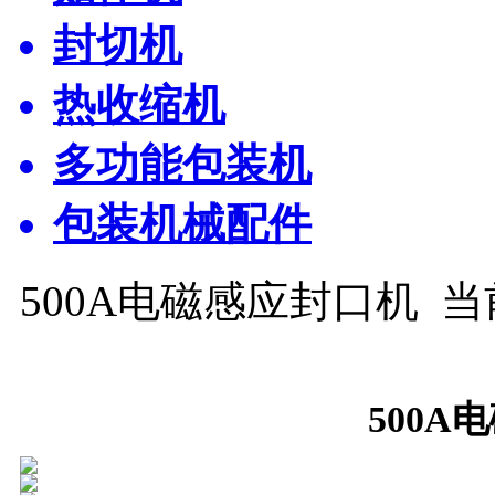
封切机
热收缩机
多功能包装机
包装机械配件
500A电磁感应封口机
当
500A