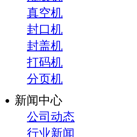
真空机
封口机
封盖机
打码机
分页机
新闻中心
公司动态
行业新闻