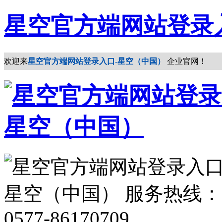
星空官方端网站登录
欢迎来
星空官方端网站登录入口-星空（中国）
企业官网！