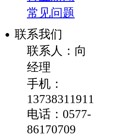
常见问题
联系我们
联系人：向
经理
手机：
13738311911
电话：0577-
86170709