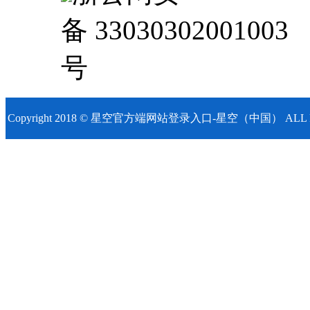
备 33030302001003
号
Copyright 2018 © 星空官方端网站登录入口-星空（中国） AL
录入口-星空（中