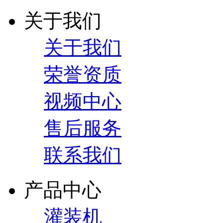
关于我们
关于我们
荣誉资质
视频中心
售后服务
联系我们
产品中心
灌装机