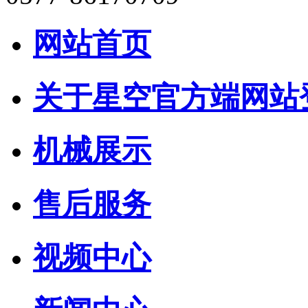
网站首页
关于星空官方端网站
机械展示
售后服务
视频中心