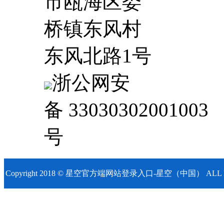
市瓯海区娄
桥镇东风村
东风北路1号
浙公网安
备 33030302001003
号
Copyright 2018 © 星空官方端网站登录入口-星空（中国） AL
录入口-星空（中