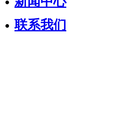
新闻中心
联系我们