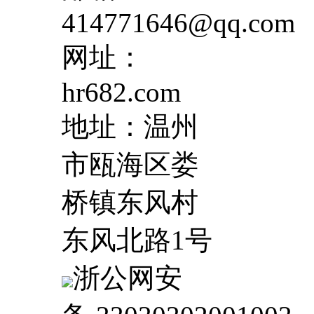
414771646@qq.com
网址：
hr682.com
地址：温州
市瓯海区娄
桥镇东风村
东风北路1号
浙公网安