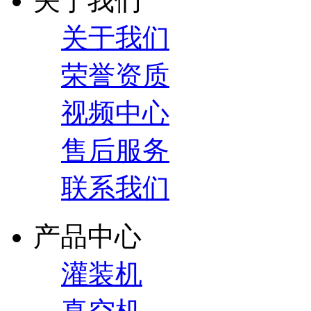
关于我们
关于我们
荣誉资质
视频中心
售后服务
联系我们
产品中心
灌装机