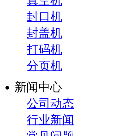
真空机
封口机
封盖机
打码机
分页机
新闻中心
公司动态
行业新闻