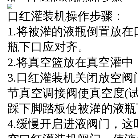
口红灌装机操作步骤：
1.将被灌的液瓶倒置放
瓶下口应对齐。
2.将真空篮放在真空灌
3.口红灌装机关闭放空
节真空调接阀使真空度(
踩下脚踏板使被灌的液瓶
4.缓慢开启进液阀门，