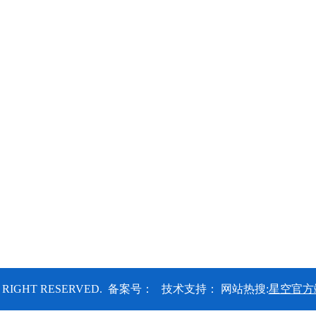
L RIGHT RESERVED. 备案号： 技术支持： 网站热搜:
星空官方