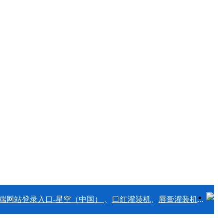
端网站登录入口-星空（中国）
、
口红灌装机
、
唇膏灌装机
...