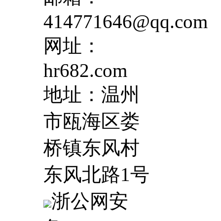
414771646@qq.com
网址：
hr682.com
地址：温州
市瓯海区娄
桥镇东风村
东风北路1号
浙公网安