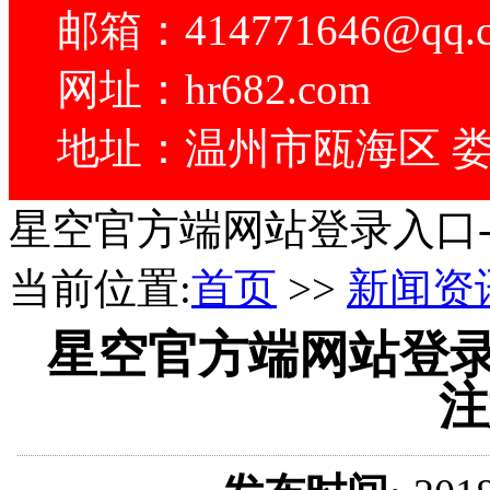
邮箱：414771646@qq.
网址：hr682.com
地址：温州市瓯海区 
星空官方端网站登录入口
当前位置:
首页
>>
新闻资
星空官方端网站登录
注