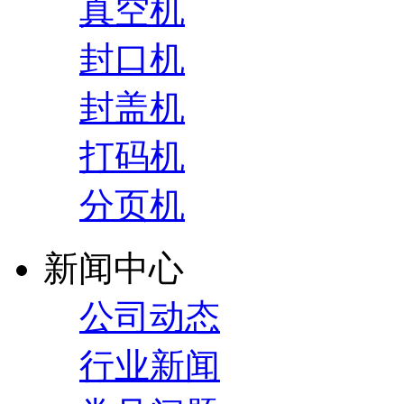
真空机
封口机
封盖机
打码机
分页机
新闻中心
公司动态
行业新闻