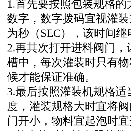
1.首先要按照包装规格
数字，数字拨码宜视灌装
为秒（SEC），该时间继
2.再其次打开进料阀门
槽中，每次灌装时只有物
候才能保证准确。
3.最后按照灌装机规格
度，灌装规格大时宜将阀
门开小，物料宜起泡时宜