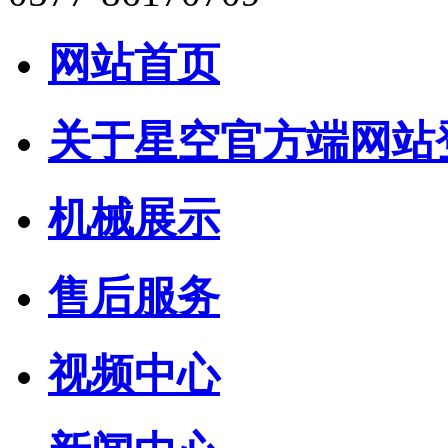
网站首页
关于星空官方端网站
机械展示
售后服务
视频中心