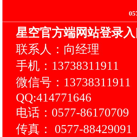
05
星空官方端网站登录入
联系人：向经理
手机：13738311911
微信号：13738311911
QQ:414771646
电话：0577-86170709
传真： 0577-88429091