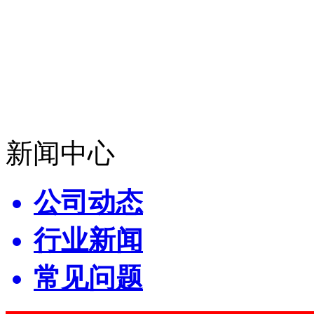
新闻中心
公司动态
行业新闻
常见问题