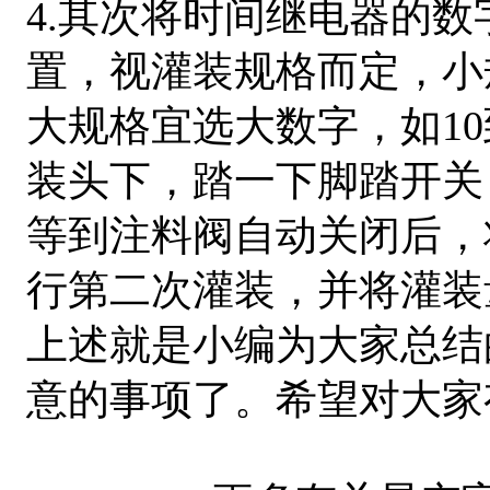
4.其次将时间继电器的
置，视灌装规格而定，小
大规格宜选大数字，如10
装头下，踏一下脚踏开关
等到注料阀自动关闭后，
行第二次灌装，并将灌装
上述就是小编为大家总结
意的事项了。希望对大家