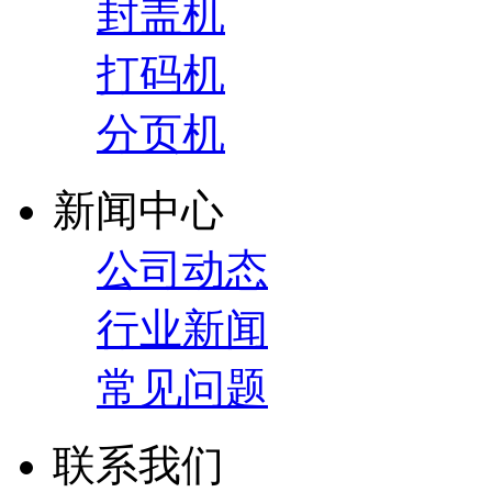
封盖机
打码机
分页机
新闻中心
公司动态
行业新闻
常见问题
联系我们