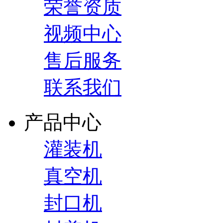
荣誉资质
视频中心
售后服务
联系我们
产品中心
灌装机
真空机
封口机