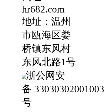
hr682.com
地址：温州
市瓯海区娄
桥镇东风村
东风北路1号
浙公网安
备 33030302001003
号