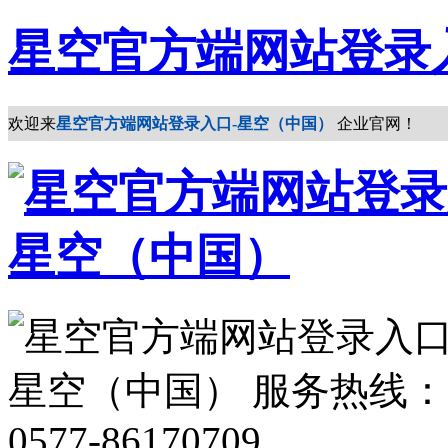
星空官方端网站登录
欢迎来
星空官方端网站登录入口-星空（中国）
企业官网！