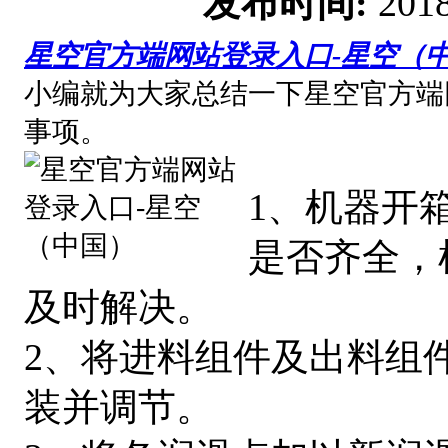
发布时间:
201
星空官方端网站登录入口-星空（
小编就为大家总结一下星空官方端
事项。
1、机器开
是否齐全，
及时解决。
2、将进料组件及出料组
装并调节。