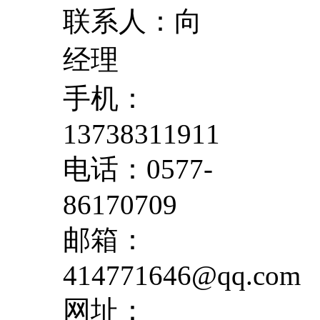
联系人：向
经理
手机：
13738311911
电话：0577-
86170709
邮箱：
414771646@qq.com
网址：