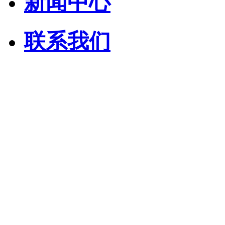
新闻中心
联系我们