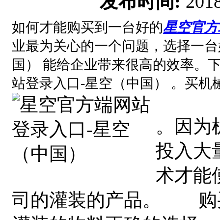
发布时间:
201
如何才能购买到一台好的
星空官方
业最为关心的一个问题，选择一台
国） 能给企业带来很高的效率。
站登录入口-星空（中国） 。买
。因为
投入大
术才能
司的灌装的产品。 购