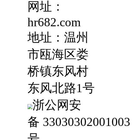
网址：
hr682.com
地址：温州
市瓯海区娄
桥镇东风村
东风北路1号
浙公网安
备 33030302001003
号