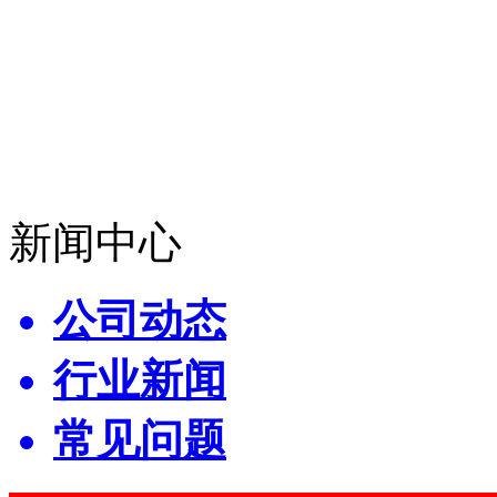
新闻中心
公司动态
行业新闻
常见问题