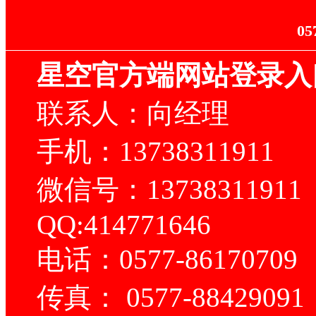
05
星空官方端网站登录入
联系人：向经理
手机：13738311911
微信号：13738311911
QQ:414771646
电话：0577-86170709
传真： 0577-88429091