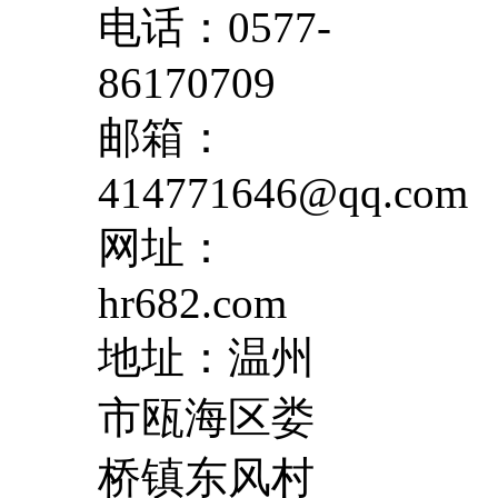
电话：0577-
86170709
邮箱：
414771646@qq.com
网址：
hr682.com
地址：温州
市瓯海区娄
桥镇东风村