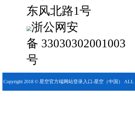
东风北路1号
浙公网安
备 33030302001003
号
Copyright 2018 © 星空官方端网站登录入口-星空（中国） AL
录入口-星空（中