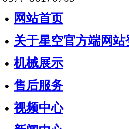
网站首页
关于星空官方端网站
机械展示
售后服务
视频中心